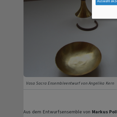
Auswahl akz
Vasa Sacra Ensembleentwurf von Angelika Kern
Aus dem Entwurfsensemble von
Markus Pol