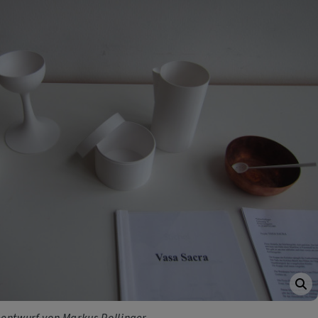
entwurf von Markus Pollinger