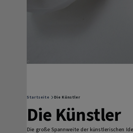
Startseite
Die Künstler
Breadcrumb
Die Künstler
Die große Spannweite der künstlerischen Id