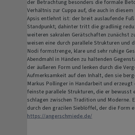
der Betrachtung besonders die formale Bet
Verhältnis zur Cuppa auf, die auch in dies
Apsis entlehnt ist: der breit auslaufende Fuß
Standpunkt; dahinter tritt die gradlinig re
weiteren sakralen Gerätschaften zunächst z
weisen eine durch parallele Strukturen und 
Nodi formstrenge, klare und sehr ruhige Ges
Abendmahl in Händen zu haltenden Gegenst
der äußeren Form und lenken durch die Verg
Aufmerksamkeit auf den Inhalt, den sie berg
Markus Pollinger in Handarbeit und erzeugt 
feinste parallele Strukturen, die er bewusst
schlagen zwischen Tradition und Moderne. 
durch den grazilen Sieblöffel, der die Form
https://angerschmiede.de/