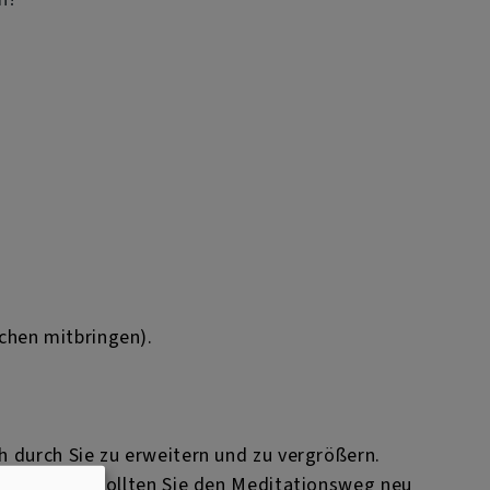
chen mitbringen).
 durch Sie zu erweitern und zu vergrößern.
 Verfügung. Sollten Sie den Meditationsweg neu