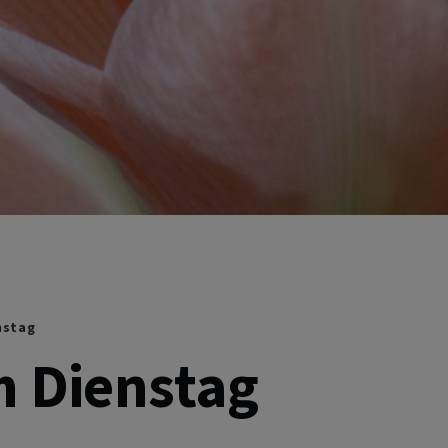
nstag
m Dienstag