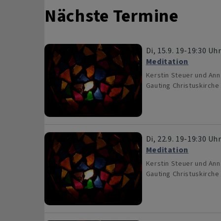
Nächste Termine
Di, 15.9. 19-19:30 Uh
Meditation
Kerstin Steuer und An
Gauting
Christuskirche
Di, 22.9. 19-19:30 Uh
Meditation
Kerstin Steuer und An
Gauting
Christuskirche