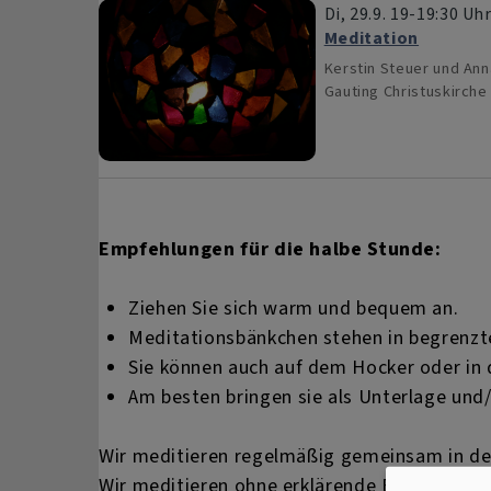
Di, 29.9. 19-19:30 Uh
Meditation
Kerstin Steuer und An
Gauting
Christuskirche
Empfehlungen für die halbe Stunde:
Ziehen Sie sich warm und bequem an.
Meditationsbänkchen stehen in begrenzte
Sie können auch auf dem Hocker oder in 
Am besten bringen sie als Unterlage un
Wir meditieren regelmäßig gemeinsam in der 
Wir meditieren ohne erklärende Einführung 