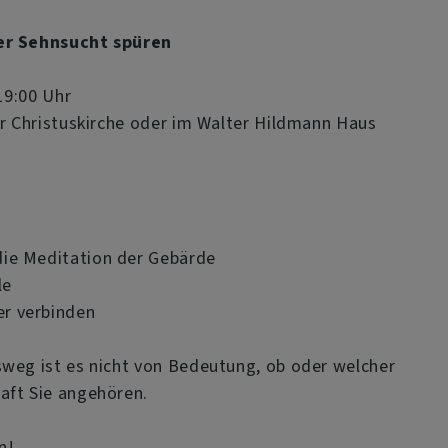
er Sehnsucht spüren
19:00 Uhr
er Christuskirche oder im Walter Hildmann Haus
 die Meditation der Gebärde
le
er verbinden
weg ist es nicht von Bedeutung, ob oder welcher
aft Sie angehören.
n!