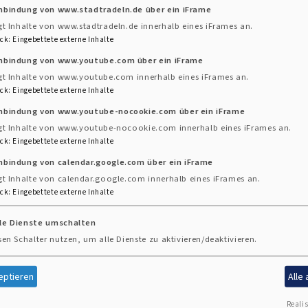
35 75 47
inbindung von www.stadtradeln.de über ein iFrame
gt Inhalte von www.stadtradeln.de innerhalb eines iFrames an.
ck
:
Eingebettete externe Inhalte
inbindung von www.youtube.com über ein iFrame
gt Inhalte von www.youtube.com innerhalb eines iFrames an.
ck
:
Eingebettete externe Inhalte
inbindung von www.youtube-nocookie.com über ein iFrame
gt Inhalte von www.youtube-nocookie.com innerhalb eines iFrames an.
ck
:
Eingebettete externe Inhalte
nbindung von calendar.google.com über ein iFrame
gt Inhalte von calendar.google.com innerhalb eines iFrames an.
ck
:
Eingebettete externe Inhalte
lle Dienste umschalten
sen Schalter nutzen, um alle Dienste zu aktivieren/deaktivieren.
eptieren
Alle
Realis