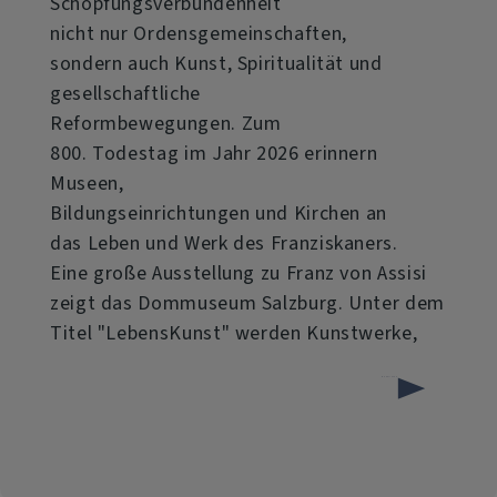
Schöpfungsverbundenheit
nicht nur Ordensgemeinschaften,
sondern auch Kunst, Spiritualität und
gesellschaftliche
Reformbewegungen. Zum
800. Todestag im Jahr 2026 erinnern
Museen,
Bildungseinrichtungen und Kirchen an
das Leben und Werk des Franziskaners.
Eine große Ausstellung zu Franz von Assisi
zeigt das Dommuseum Salzburg. Unter dem
Titel "LebensKunst" werden Kunstwerke,
über
Weiterlesen
Gemeinsamer
Ausflug
zur