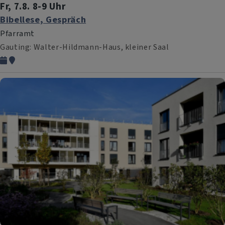
Fr, 7.8. 8-9 Uhr
Bibellese, Gespräch
Pfarramt
Gauting
Walter-Hildmann-Haus, kleiner Saal