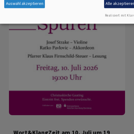
Auswahl akzeptieren
Alle akzeptiere
Realisiert mit Klar
Wort&KlangZeit am 10. Juli um 19