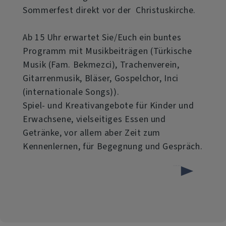
Sommerfest direkt vor der Christuskirche.
Ab 15 Uhr erwartet Sie/Euch ein buntes
Programm mit Musikbeiträgen (Türkische
Musik (Fam. Bekmezci), Trachenverein,
Gitarrenmusik, Bläser, Gospelchor, Inci
(internationale Songs)).
Spiel- und Kreativangebote für Kinder und
Erwachsene, vielseitiges Essen und
Getränke, vor allem aber Zeit zum
Kennenlernen, für Begegnung und Gespräch.
über
Weiterlesen
Weltoffenes
Gauting
-