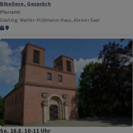
Bibellese, Gespräch
Pfarramt
Gauting
Walter-Hildmann-Haus, kleiner Saal
So, 16.8. 10-11 Uhr