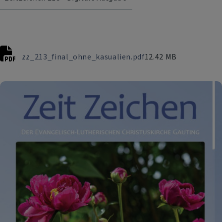
zz_213_final_ohne_kasualien.pdf
12.42 MB