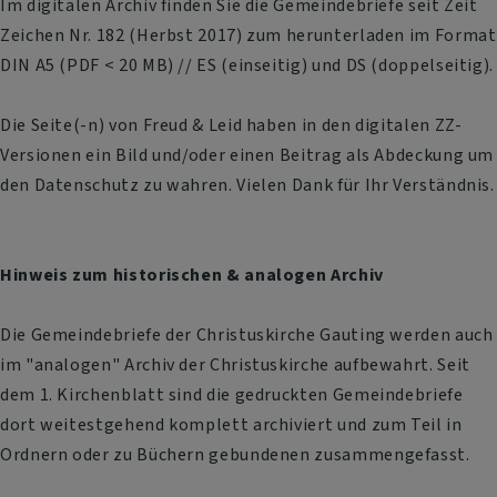
Im digitalen Archiv finden Sie die Gemeindebriefe seit Zeit
Zeichen Nr. 182 (Herbst 2017) zum herunterladen im Format
DIN A5 (PDF < 20 MB) // ES (einseitig) und DS (doppelseitig).
Die Seite(-n) von Freud & Leid haben in den digitalen ZZ-
Versionen ein Bild und/oder einen Beitrag als Abdeckung um
den Datenschutz zu wahren. Vielen Dank für Ihr Verständnis.
Hinweis zum historischen & analogen Archiv
Die Gemeindebriefe der Christuskirche Gauting werden auch
im "analogen" Archiv der Christuskirche aufbewahrt. Seit
dem 1. Kirchenblatt sind die gedruckten Gemeindebriefe
dort weitestgehend komplett archiviert und zum Teil in
Ordnern oder zu Büchern gebundenen zusammengefasst.