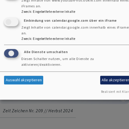
Zeigt Inhalte von www.youtube-nocookie.com innerhalb eines
iFrames an.
Zweck
:
Eingebettete externe Inhalte
Einbindung von calendar.google.com über ein iFrame
Zeigt Inhalte von calendar.google.com innerhalb eines iFrame
an.
Zweck
:
Eingebettete externe Inhalte
Alle Dienste umschalten
Diesen Schalter nutzen, um alle Dienste zu
aktivieren/deaktivieren.
Auswahl akzeptieren
Alle akzeptiere
Realisiert mit Klar
Zeit Zeichen Nr. 209 // Herbst 2024