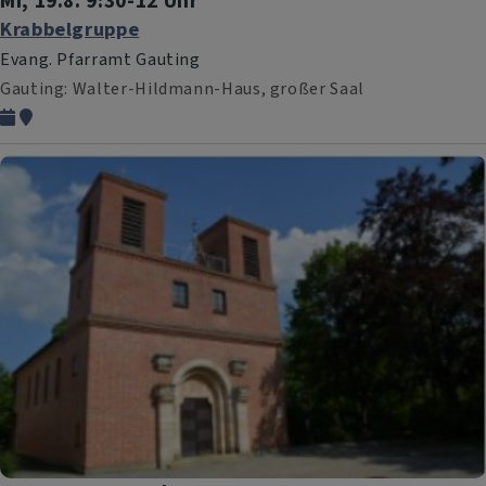
Mi, 19.8. 9:30-12 Uhr
Krabbelgruppe
Evang. Pfarramt Gauting
Gauting
Walter-Hildmann-Haus, großer Saal