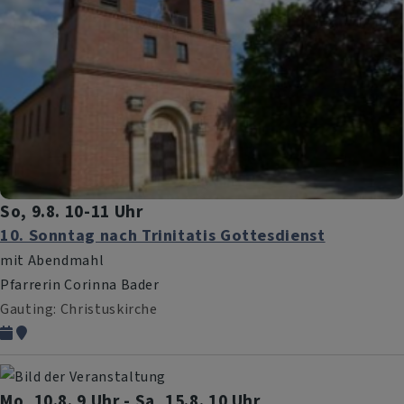
So, 9.8. 10-11 Uhr
10. Sonntag nach Trinitatis Gottesdienst
mit Abendmahl
Pfarrerin Corinna Bader
Gauting
Christuskirche
Mo, 10.8. 9 Uhr - Sa, 15.8. 10 Uhr