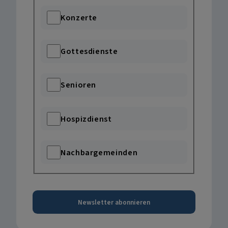
Konzerte
Gottesdienste
Senioren
Hospizdienst
Nachbargemeinden
Newsletter abonnieren