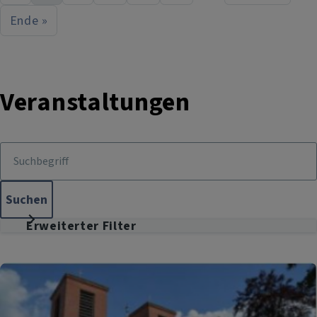
Ende »
Last page
Veranstaltungen
Erweiterter Filter