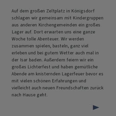
Auf dem großen Zeltplatz in Königsdorf
schlagen wir gemeinsam mit Kindergruppen
aus anderen Kirchengemeinden ein großes
Lager auf. Dort erwarten uns eine ganze
Woche tolle Abenteuer. Wir werden
zusammen spielen, basteln, ganz viel
erleben und bei gutem Wetter auch mal in
der Isar baden. Außerdem feiern wir ein
großes Lichterfest und haben gemütliche
Abende am knisternden Lagerfeuer bevor es
mit vielen schönen Erfahrungen und
vielleicht auch neuen Freundschaften zurück
nach Hause geht.
über
Weiterlesen
Kinderzeltlager