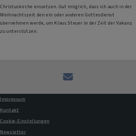
Christuskirche einsetzen. Gut möglich, dass ich auch in der
Weihnachtszeit den ein oder anderen Gottesdienst
übernehmen werde, um Klaus Steuer in der Zeit der Vakanz
zu unterstützen.
E-
Mail
an
Impressum
das
Fußbereichsmenü
Kontakt
Pfarramt
Cookie-Einstellungen
Newsletter